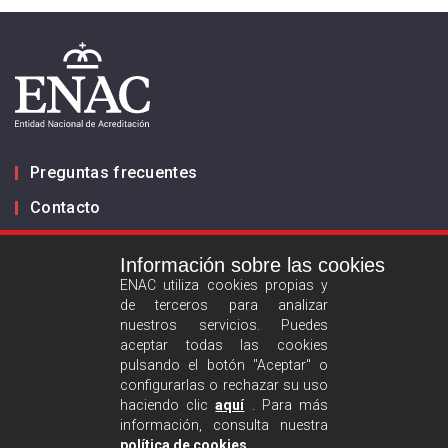
Preguntas frecuentes
Contacto
Información sobre las cookies
Infórmanos
ENAC utiliza cookies propias y
de terceros para analizar
ES
EN
nuestros servicios. Puedes
aceptar todas las cookies
pulsando el botón "Aceptar" o
Aviso legal
configurarlas o rechazar su uso
Política de privacidad
haciendo clic
aquí
. Para más
información, consulta nuestra
Política de cookies
política de cookies
.