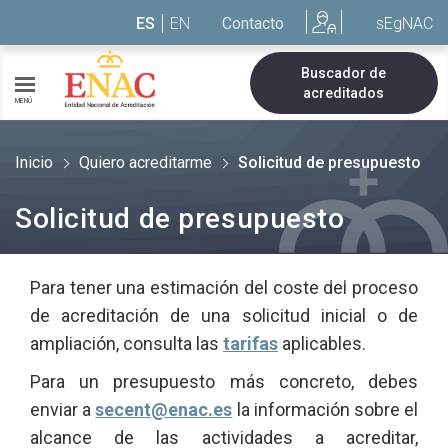
Saltar al contenido
ES
EN
Contacto
sEgNAC
Buscador de
acreditados
MENÚ
Inicio
Quiero acreditarme
Solicitud de presupuesto
Solicitud de presupuesto
Para tener una estimación del coste del proceso
de acreditación de una solicitud inicial o de
ampliación, consulta las
tarifas
aplicables.
Para un presupuesto más concreto, debes
enviar a
secent@enac.es
la información sobre el
alcance de las actividades a acreditar,