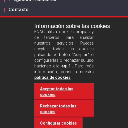
Contacto
Información sobre las cookies
Infórmanos
ENAC utiliza cookies propias y
de terceros para analizar
ES
EN
nuestros servicios. Puedes
aceptar todas las cookies
pulsando el botón "Aceptar" o
Aviso legal
configurarlas o rechazar su uso
Política de privacidad
haciendo clic
aquí
. Para más
información, consulta nuestra
Política de cookies
política de cookies
.
Aceptar todas las
Síguenos :
cookies
Rechazar todas las
cookies
Configurar cookies