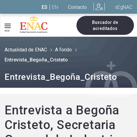
Saltar al contenido
ES
EN
Contacto
sEgNAC
Buscador de
acreditados
MENÚ
Actualidad de ENAC
A fondo
Entrevista_Begoña_Cristeto
Entrevista_Begoña_Cristeto
Entrevista a Begoña
Cristeto, Secretaria