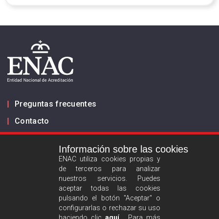
Preguntas frecuentes
Contacto
Información sobre las cookies
Infórmanos
ENAC utiliza cookies propias y
de terceros para analizar
ES
EN
nuestros servicios. Puedes
aceptar todas las cookies
pulsando el botón "Aceptar" o
Aviso legal
configurarlas o rechazar su uso
Política de privacidad
haciendo clic
aquí
. Para más