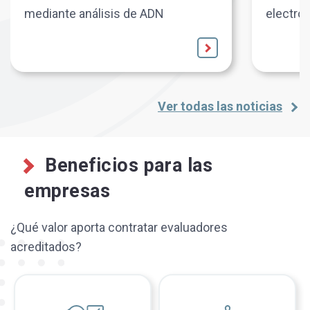
mediante análisis de ADN
electró
Ver todas las noticias
Beneficios para las
empresas
¿Qué valor aporta contratar evaluadores
acreditados?