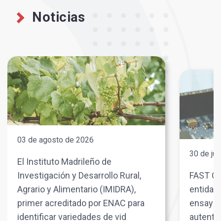
Noticias
03 de agosto de 2026
30 de jul
El Instituto Madrileño de
Investigación y Desarrollo Rural,
FAST Co
Agrario y Alimentario (IMIDRA),
entidad 
primer acreditado por ENAC para
ensayos
identificar variedades de vid
autenti