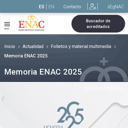
Saltar al contenido
ES
EN
Contacto
sEgNAC
Buscador de
acreditados
MENÚ
Inicio
Actualidad
Folletos y material multimedia
Memoria ENAC 2025
Memoria ENAC 2025