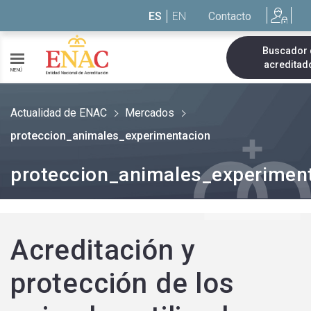
Saltar al contenido
ES
EN
Contacto
Buscador
acreditad
MENÚ
Actualidad de ENAC
Mercados
proteccion_animales_experimentacion
proteccion_animales_experimen
Acreditación y
protección de los