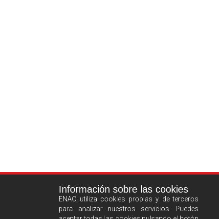
Información sobre las cookies
ENAC utiliza cookies propias y de terceros
para analizar nuestros servicios. Puedes
aceptar todas las cookies pulsando el botón