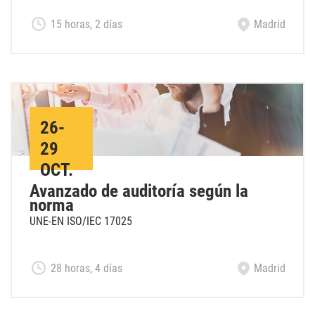
15 horas, 2 días
Madrid
26-
29
OCT.
Avanzado de auditoría según la
norma
UNE-EN ISO/IEC 17025
28 horas, 4 días
Madrid