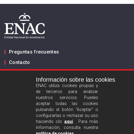
Preguntas frecuentes
Contacto
Información sobre las cookies
Infórmanos
ENAC utiliza cookies propias y
de terceros para analizar
ES
EN
nuestros servicios. Puedes
aceptar todas las cookies
pulsando el botón "Aceptar" o
Aviso legal
configurarlas o rechazar su uso
Política de privacidad
haciendo clic
aquí
. Para más
información, consulta nuestra
Política de cookies
política de cookies
.