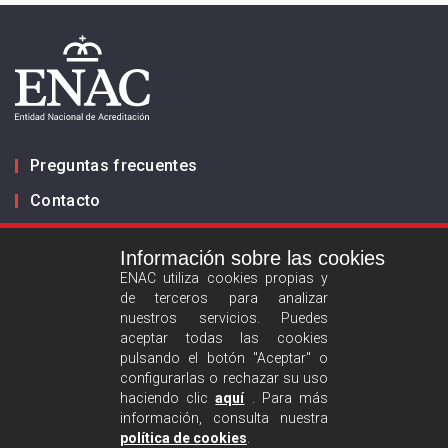
Preguntas frecuentes
Contacto
Información sobre las cookies
Infórmanos
ENAC utiliza cookies propias y
de terceros para analizar
ES
EN
nuestros servicios. Puedes
aceptar todas las cookies
pulsando el botón "Aceptar" o
Aviso legal
configurarlas o rechazar su uso
Política de privacidad
haciendo clic
aquí
. Para más
información, consulta nuestra
Política de cookies
política de cookies
.