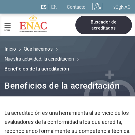
Saltar al contenido
ES
EN
Contacto
sEgNAC
Buscador de
acreditados
MENÚ
Inicio
Qué hacemos
Nuestra actividad: la acreditación
Beneficios de la acreditación
Beneficios de la acreditación
La acreditación es una herramienta al servicio de los
evaluadores de la conformidad a los que acredita,
reconociendo formalmente su competencia técnica.