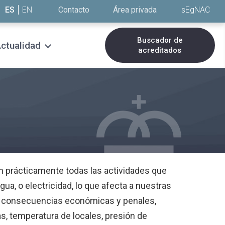
ES
EN
Contacto
Área privada
sEgNAC
Buscador de
ctualidad
acreditados
en prácticamente todas las actividades que
a, o electricidad, lo que afecta a nuestras
us consecuencias económicas y penales,
as, temperatura de locales, presión de