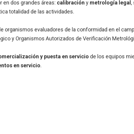
r en dos grandes áreas:
calibración
y
metrología legal
,
tica totalidad de las actividades.
s de organismos evaluadores de la conformidad en el camp
gico y Organismos Autorizados de Verificación Metrológ
omercialización y puesta en servicio
de los equipos mie
ntos en servicio
.