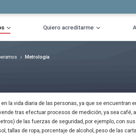
os
Quiero acreditarme
A
operamos
Metrología
n la vida diaria de las personas, ya que se encuentran 
nde tras efectuar procesos de medición, ya sea café, agu
tros) de las fuerzas de seguridad, por ejemplo, con s
, tallas de ropa, porcentaje de alcohol, peso de las cart