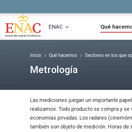
Saltar al contenido
ENAC
Qué hacem
Inicio
Qué hacemos
Sectores en los que 
Metrología
Las mediciones juegan un importante papel e
realizamos. Todo producto se compra y se ve
economías privadas. Los radares (cinemóme
también son objeto de medición. Horas de sol