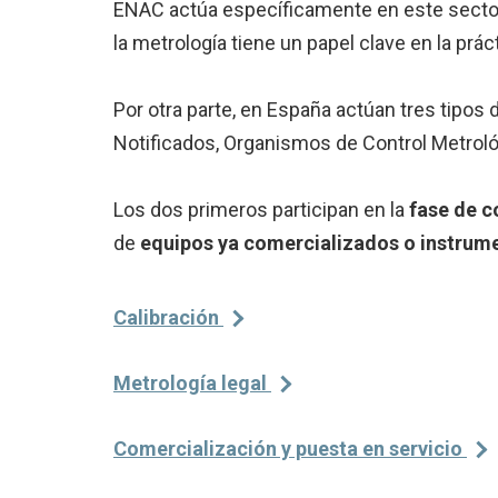
ENAC actúa específicamente en este secto
la metrología tiene un papel clave en la prác
Por otra parte, en España actúan tres tipo
Notificados, Organismos de Control Metroló
Los dos primeros participan en la
fase de c
de
equipos ya comercializados o instrume
Calibración
Metrología legal
Comercialización y puesta en servicio