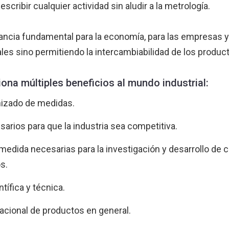
cribir cualquier actividad sin aludir a la metrología.
ancia fundamental para la economía, para las empresas y
es sino permitiendo la intercambiabilidad de los producto
iona múltiples beneficios al mundo industrial:
onizado de medidas.
esarios para que la industria sea competitiva.
de medida necesarias para la investigación y desarrollo de
s.
tífica y técnica.
nacional de productos en general.