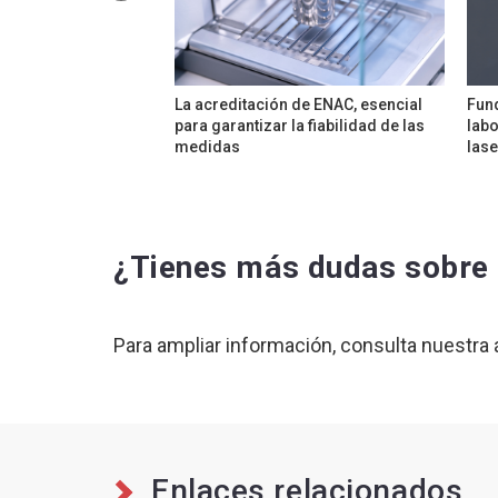
La acreditación de ENAC, esencial
Fund
para garantizar la fiabilidad de las
labo
medidas
lase
¿Tienes más dudas sobre 
Para ampliar información, consulta nuestra
Enlaces relacionados