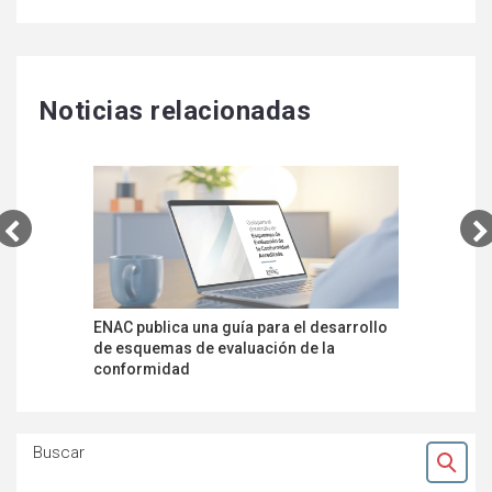
Noticias relacionadas
ENAC publica una guía para el desarrollo
ENAC publ
de esquemas de evaluación de la
servicio 
conformidad
facilitar 
Buscar