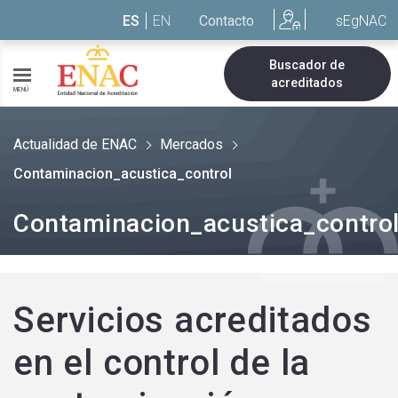
Saltar al contenido
ES
EN
Contacto
sEgNAC
Buscador de
acreditados
MENÚ
Actualidad de ENAC
Mercados
Contaminacion_acustica_control
Contaminacion_acustica_contro
Servicios acreditados
en el control de la