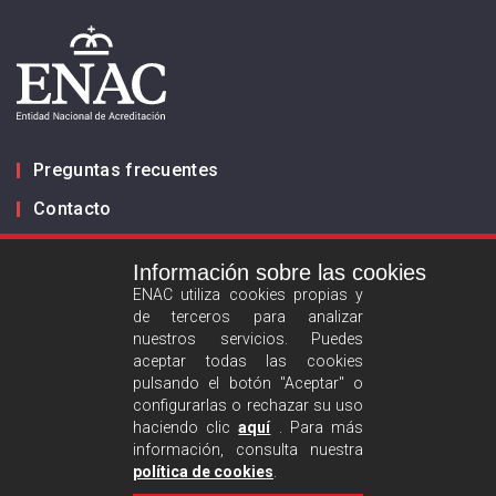
Preguntas frecuentes
Contacto
Información sobre las cookies
Infórmanos
ENAC utiliza cookies propias y
de terceros para analizar
ES
EN
nuestros servicios. Puedes
aceptar todas las cookies
pulsando el botón "Aceptar" o
Aviso legal
configurarlas o rechazar su uso
Política de privacidad
haciendo clic
aquí
. Para más
información, consulta nuestra
Política de cookies
política de cookies
.