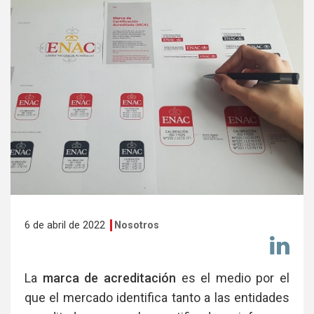
6 de abril de 2022
Nosotros
Co
en
Li
La
marca de acreditación
es el medio por el
que el mercado identifica tanto a las entidades