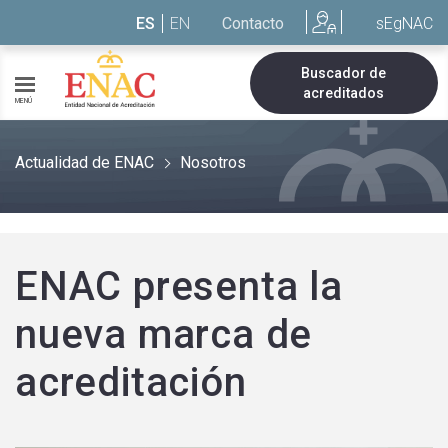
Saltar al contenido
ES
EN
Contacto
sEgNAC
Buscador de
acreditados
MENÚ
Actualidad de ENAC
Nosotros
ENAC presenta la
nueva marca de
acreditación