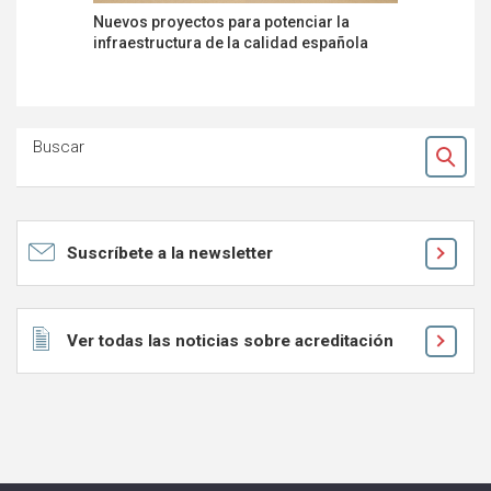
Nuevos proyectos para potenciar la
La acredi
infraestructura de la calidad española
servicio 
futuro
Buscar
Ok
Suscríbete a la newsletter
Ver todas las noticias sobre acreditación