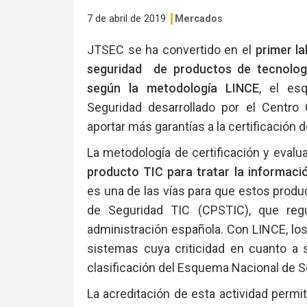
7 de abril de 2019
Mercados
JTSEC se ha convertido en el
primer l
seguridad de productos de tecnologí
según la metodología LINCE
, el es
Seguridad desarrollado por el Centro 
aportar más garantías a la certificación
La metodología de certificación y evalu
producto TIC para tratar la informac
es una de las vías para que estos produ
de Seguridad TIC (CPSTIC), que regu
administración española. Con LINCE, l
sistemas cuya criticidad en cuanto a
clasificación del Esquema Nacional de S
La acreditación de esta actividad permi