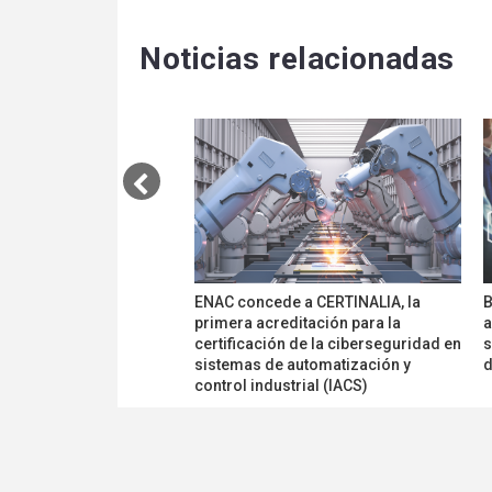
Noticias relacionadas
ENAC concede a CERTINALIA, la
B
primera acreditación para la
a
certificación de la ciberseguridad en
s
sistemas de automatización y
d
control industrial (IACS)