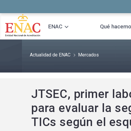
Saltar al contenido
ENAC
Qué hacem
Actualidad de ENAC
Mercados
JTSEC, primer lab
para evaluar la s
TICs según el es