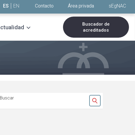
ES
EN
Contacto
Área privada
sEgNAC
Buscador de
ctualidad
acreditados
Buscar
Ok