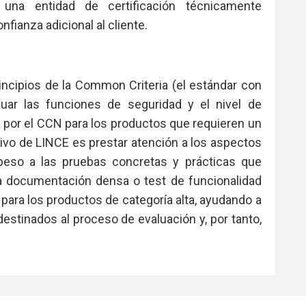
una entidad de certificación técnicamente
nfianza adicional al cliente.
incipios de la Common Criteria (el estándar con
luar las funciones de seguridad y el nivel de
a por el CCN para los productos que requieren un
tivo de LINCE es prestar atención a los aspectos
peso a las pruebas concretas y prácticas que
a documentación densa o test de funcionalidad
ara los productos de categoría alta, ayudando a
 destinados al proceso de evaluación y, por tanto,