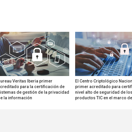
ureau Veritas Iberia primer
El Centro Criptológico Nacion
creditado para la certificación de
primer acreditado para certif
istemas de gestión de la privacidad
nivel alto de seguridad de lo
e la información
productos TIC en el marco d