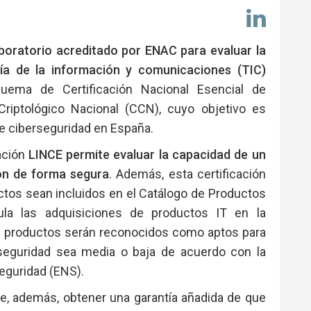
Comp
en
Link
aboratorio acreditado por ENAC para evaluar la
a de la información y comunicaciones (TIC)
quema de Certificación Nacional Esencial de
Criptológico Nacional (CCN), cuyo objetivo es
 de ciberseguridad en España.
ación
LINCE permite evaluar la capacidad de un
ión de forma segura
. Además, esta certificación
ctos sean incluidos en el Catálogo de Productos
la las adquisiciones de productos IT en la
os productos serán reconocidos como aptos para
 seguridad sea media o baja de acuerdo con la
eguridad (ENS).
te, además, obtener una garantía añadida de que