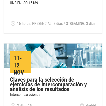
UNE-EN ISO 15189
16 horas. PRESENCIAL: 2 días / STREAMING: 3 días
11-
12
NOV.
Claves para la selección de
ejercicios de intercomparación y
análisis de los resultados
Intercomparaciones
2 días, 15 horas
Madrid