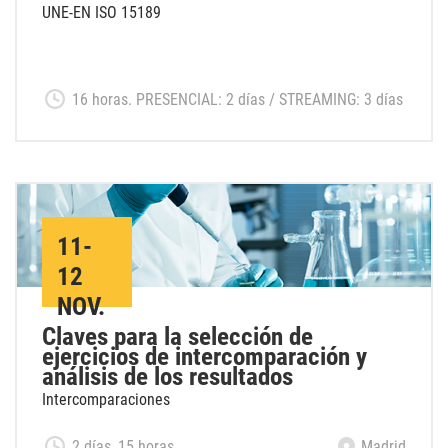
UNE-EN ISO 15189
16 horas. PRESENCIAL: 2 días / STREAMING: 3 días
11-
12
NOV.
Claves para la selección de
ejercicios de intercomparación y
análisis de los resultados
Intercomparaciones
2 días, 15 horas
Madrid