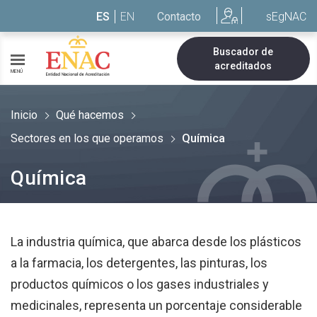
Saltar al contenido
ES
EN
Contacto
sEgNAC
Buscador de
acreditados
MENÚ
Inicio
Qué hacemos
Sectores en los que operamos
Química
Química
La industria química, que abarca desde los plásticos
a la farmacia, los detergentes, las pinturas, los
productos químicos o los gases industriales y
medicinales, representa un porcentaje considerable