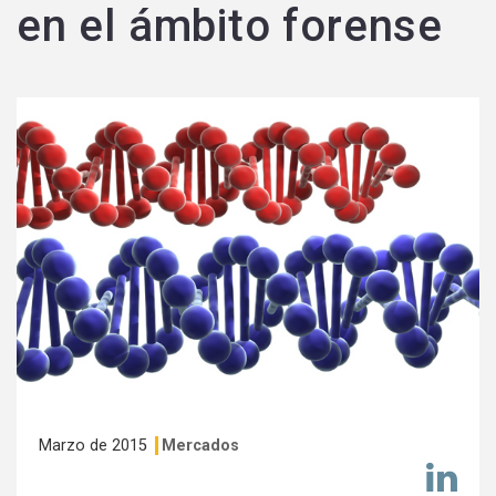
en el ámbito forense
Marzo de 2015
Mercados
Co