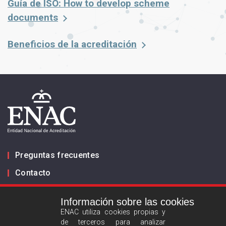
Guía de ISO: How to develop scheme
documents
Beneficios de la acreditación
Preguntas frecuentes
Contacto
Información sobre las cookies
Infórmanos
ENAC utiliza cookies propias y
de terceros para analizar
ES
EN