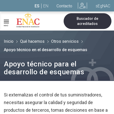
Saltar al contenido
ES
EN
Contacto
sEgNAC
Buscador de
acreditados
MENÚ
Inicio
Qué hacemos
Otros servicios
Apoyo técnico en el desarrollo de esquemas
Apoyo técnico para el
desarrollo de esquemas
Si externalizas el control de tus suministradores,
necesitas asegurar la calidad y seguridad de
productos de terceros, tomas decisiones en base a