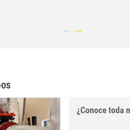
DOS
¿Conoce toda n