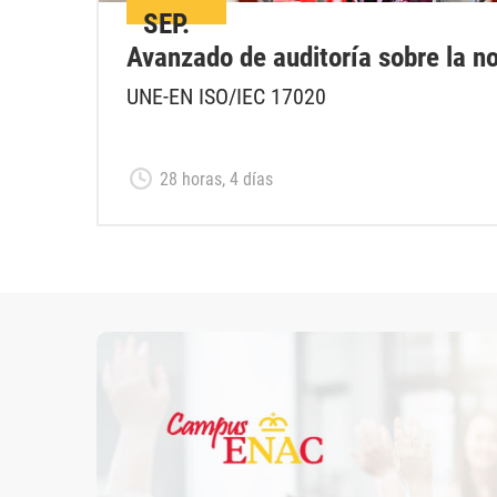
SEP.
Avanzado de auditoría sobre la n
UNE-EN ISO/IEC 17020
28 horas, 4 días