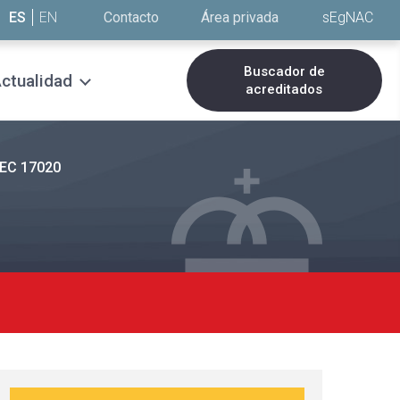
ES
EN
Contacto
Área privada
sEgNAC
Buscador de
ctualidad
acreditados
IEC 17020