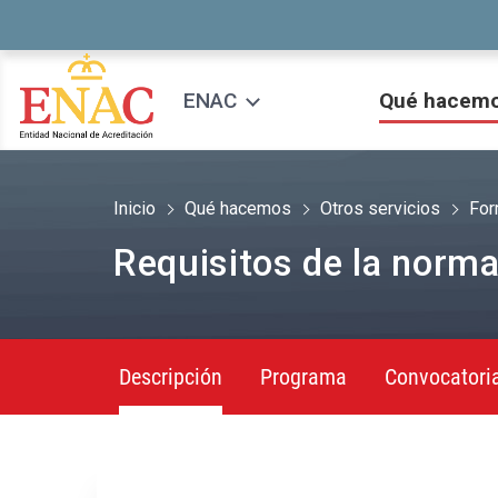
Saltar al contenido
ENAC
Qué hacem
Inicio
Qué hacemos
Otros servicios
For
Requisitos de la nor
Descripción
Programa
Convocatori