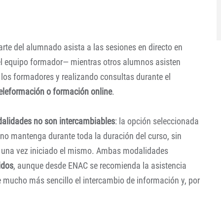
rte del alumnado asista a las sesiones en directo en
l equipo formador— mientras otros alumnos asisten
los formadores y realizando consultas durante el
teleformación o formación online
.
alidades no son intercambiables
: la opción seleccionada
mno mantenga durante toda la duración del curso, sin
ing una vez iniciado el mismo. Ambas modalidades
idos
, aunque desde ENAC se recomienda la asistencia
e mucho más sencillo el intercambio de información y, por