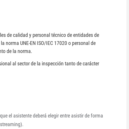
les de calidad y personal técnico de entidades de
a la norma UNE-EN ISO/IEC 17020 o personal de
nto de la norma.
sional al sector de la inspección tanto de carácter
ue el asistente deberá elegir entre asistir de forma
a streaming).