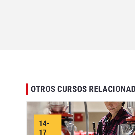
OTROS CURSOS RELACIONA
14-
17