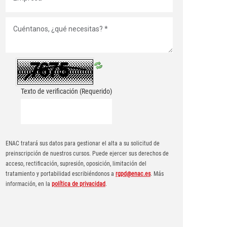
Texto de verificación
(Requerido)
ENAC tratará sus datos para gestionar el alta a su solicitud de
preinscripción de nuestros cursos. Puede ejercer sus derechos de
acceso, rectificación, supresión, oposición, limitación del
tratamiento y portabilidad escribiéndonos a
rgpd@enac.es
. Más
información, en la
política de privacidad
.