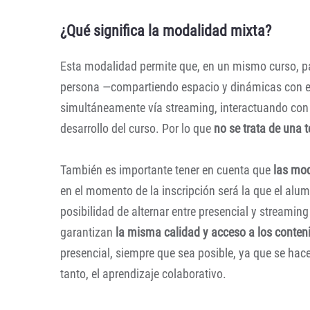
¿Qué significa la modalidad mixta?
Esta modalidad permite que, en un mismo curso, pa
persona —compartiendo espacio y dinámicas con e
simultáneamente vía streaming, interactuando con 
desarrollo del curso. Por lo que
no se trata de una 
También es importante tener en cuenta que
las mod
en el momento de la inscripción será la que el alu
posibilidad de alternar entre presencial y stream
garantizan
la misma calidad y acceso a los conten
presencial, siempre que sea posible, ya que se hac
tanto, el aprendizaje colaborativo.