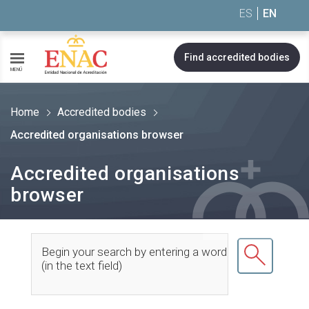
Saltar al contenido
ES
EN
Find accredited bodies
MENÚ
Home
Accredited bodies
Accredited organisations browser
Accredited organisations
browser
Begin your search by entering a word
(in the text field)