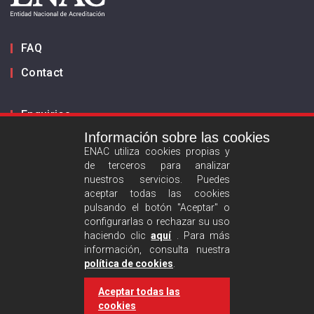
FAQ
Contact
Enquiries
Información sobre las cookies
Inform us
ENAC utiliza cookies propias y
de terceros para analizar
ES
EN
nuestros servicios. Puedes
aceptar todas las cookies
pulsando el botón "Aceptar" o
Privacy policy
configurarlas o rechazar su uso
Legal advise
haciendo clic
aquí
. Para más
información, consulta nuestra
Cookies policy
política de cookies
.
Aceptar todas las
Follow us :
cookies