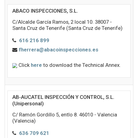
ABACO INSPECCIONES, S.L.
C/Alcalde García Ramos, 2 local 10. 38007 -
Santa Cruz de Tenerife (Santa Cruz de Tenerife)
616 216 899
fherrera@abacoinspecciones.es
Click
here
to download the Technical Annex.
AB-AUCATEL INSPECCIÓN Y CONTROL, S.L.
(Unipersonal)
C/ Ramón Gordillo 5, entlo 8. 46010 - Valencia
(Valencia)
636 709 621