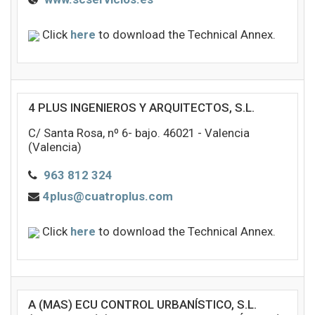
Click
here
to download the Technical Annex.
4 PLUS INGENIEROS Y ARQUITECTOS, S.L.
C/ Santa Rosa, nº 6- bajo. 46021 - Valencia
(Valencia)
963 812 324
4plus@cuatroplus.com
Click
here
to download the Technical Annex.
A (MAS) ECU CONTROL URBANÍSTICO, S.L.