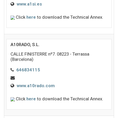
www.a1si.es
Click
here
to download the Technical Annex.
A10RADO, S.L.
CALLE FINISTERRE nº7. 08223 - Terrassa
(Barcelona)
646834115
www.a10rado.com
Click
here
to download the Technical Annex.