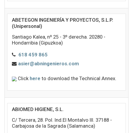
ABETEGON INGENIERÍA Y PROYECTOS, S.L.P.
(Unipersonal)
Santiago Kalea, nº 25 - 3º derecha. 20280 -
Hondarribia (Gipuzkoa)
618 459 865
asier@abningenieros.com
Click
here
to download the Technical Annex.
ABIOMED HIGIENE, S.L.
C/ Tercera, 28. Pol. Ind.El Montalvo III. 37188 -
Carbajosa de la Sagrada (Salamanca)