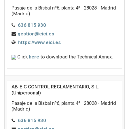
Pasaje de la Bisbal nº6, planta 4ª . 28028 - Madrid
(Madrid)
636 815 930
gestion@eici.es
https://www.eici.es
Click
here
to download the Technical Annex.
AB-EIC CONTROL REGLAMENTARIO, S.L.
(Unipersonal)
Pasaje de la Bisbal nº6, planta 4ª . 28028 - Madrid
(Madrid)
636 815 930