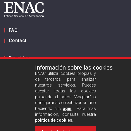
FAQ
Contact
Enquiries
Información sobre las cookies
Inform us
ENAC utiliza cookies propias y
de terceros para analizar
ES
EN
nuestros servicios. Puedes
aceptar todas las cookies
pulsando el botón "Aceptar" o
Privacy policy
configurarlas o rechazar su uso
Legal advise
haciendo clic
aquí
. Para más
información, consulta nuestra
Cookies policy
política de cookies
.