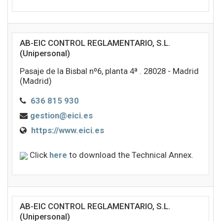
AB-EIC CONTROL REGLAMENTARIO, S.L.
(Unipersonal)
Pasaje de la Bisbal nº6, planta 4ª . 28028 - Madrid
(Madrid)
636 815 930
gestion@eici.es
https://www.eici.es
Click
here
to download the Technical Annex.
AB-EIC CONTROL REGLAMENTARIO, S.L.
(Unipersonal)