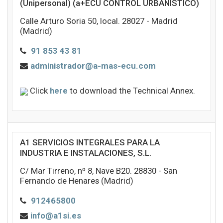
(Unipersonal) (a+ECU CONTROL URBANÍSTICO)
Calle Arturo Soria 50, local. 28027 - Madrid
(Madrid)
91 853 43 81
administrador@a-mas-ecu.com
Click
here
to download the Technical Annex.
A1 SERVICIOS INTEGRALES PARA LA
INDUSTRIA E INSTALACIONES, S.L.
C/ Mar Tirreno, nº 8, Nave B20. 28830 - San
Fernando de Henares (Madrid)
912465800
info@a1si.es