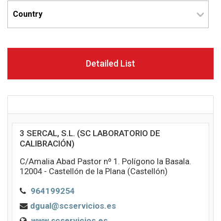
Detailed List
3 SERCAL, S.L. (SC LABORATORIO DE
CALIBRACIÓN)
C/Amalia Abad Pastor nº 1. Polígono la Basala.
12004 - Castellón de la Plana (Castellón)
964199254
dgual@scservicios.es
www.scservicios.es