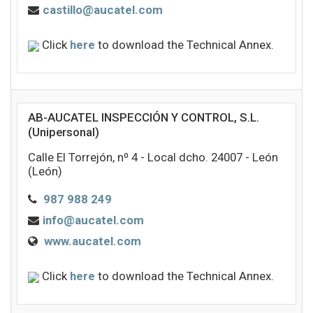
castillo@aucatel.com
Click
here
to download the Technical Annex.
AB-AUCATEL INSPECCIÓN Y CONTROL, S.L.
(Unipersonal)
Calle El Torrejón, nº 4 - Local dcho. 24007 - León
(León)
987 988 249
info@aucatel.com
www.aucatel.com
Click
here
to download the Technical Annex.