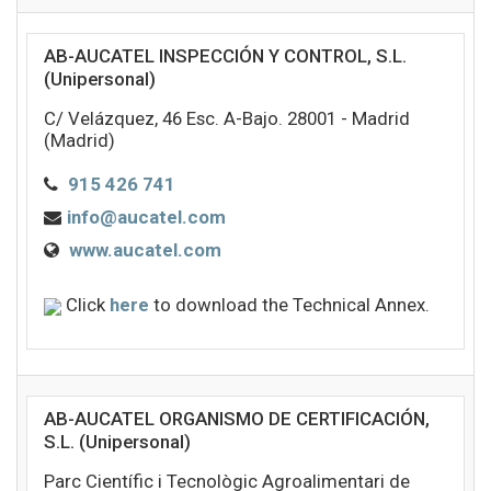
AB-AUCATEL INSPECCIÓN Y CONTROL, S.L.
(Unipersonal)
C/ Velázquez, 46 Esc. A-Bajo. 28001 - Madrid
(Madrid)
915 426 741
info@aucatel.com
www.aucatel.com
Click
here
to download the Technical Annex.
AB-AUCATEL ORGANISMO DE CERTIFICACIÓN,
S.L. (Unipersonal)
Parc Científic i Tecnològic Agroalimentari de