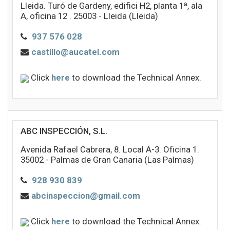
Lleida. Turó de Gardeny, edifici H2, planta 1ª, ala
A, oficina 12 . 25003 - Lleida (Lleida)
937 576 028
castillo@aucatel.com
Click
here
to download the Technical Annex.
ABC INSPECCIÓN, S.L.
Avenida Rafael Cabrera, 8. Local A-3. Oficina 1.
35002 - Palmas de Gran Canaria (Las Palmas)
928 930 839
abcinspeccion@gmail.com
Click
here
to download the Technical Annex.