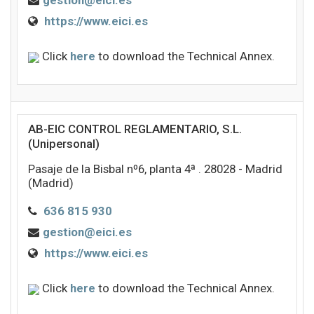
gestion@eici.es
https://www.eici.es
Click
here
to download the Technical Annex.
AB-EIC CONTROL REGLAMENTARIO, S.L.
(Unipersonal)
Pasaje de la Bisbal nº6, planta 4ª . 28028 - Madrid
(Madrid)
636 815 930
gestion@eici.es
https://www.eici.es
Click
here
to download the Technical Annex.