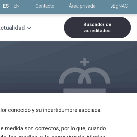
ES
EN
Contacto
Área privada
sEgNAC
Buscador de
ctualidad
acreditados
alor conocido y su incertidumbre asociada.
e medida son correctos, por lo que, cuando