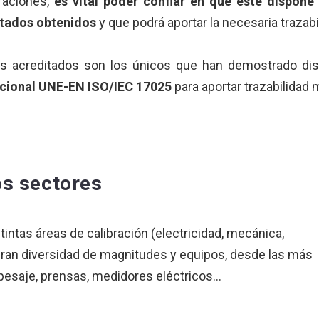
braciones,
es vital poder confiar en que éste dispon
ultados obtenidos
y que podrá aportar la necesaria trazab
ios acreditados son los únicos que han demostrado disp
nacional UNE-EN ISO/IEC 17025
para aportar trazabilidad 
os sectores
tintas áreas de calibración (electricidad, mecánica,
 gran diversidad de magnitudes y equipos, desde las más
pesaje, prensas, medidores eléctricos...