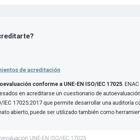
creditarte?
mientos de acreditación
toevaluación conforme a UNE-EN ISO/IEC 17025
. ENAC
eresados en acreditarse un cuestionario de autoevaluació
IEC 17025:2017 que permite desarrollar una auditoría co
mato abierto, puede ser utilizado también como herramient
toevaluación UNE-EN ISO/IEC 17025