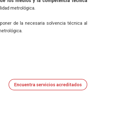
e de los medios y la competencia técnica
ilidad metrológica.
oner de la necesaria solvencia técnica al
metrológica.
Encuentra servicios acreditados