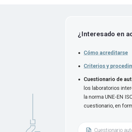
¿Interesado en a
Cómo acreditarse
Criterios y procedi
Cuestionario de au
los laboratorios int
la norma UNE-EN ISO/
cuestionario, en for
Cuestionario au