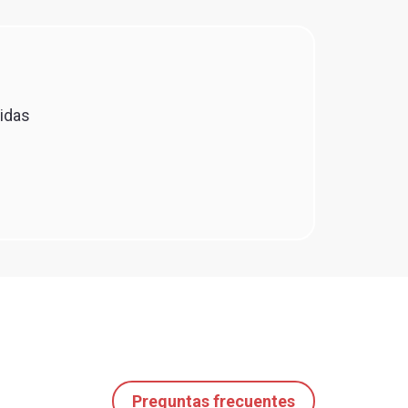
didas
Preguntas frecuentes