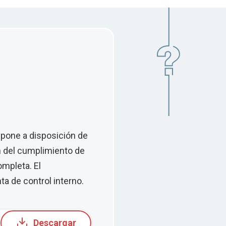
 pone a disposición de
n del cumplimiento de
mpleta. El
a de control interno.
Descargar