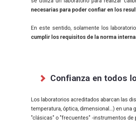
se utiliza un laboratorio para realizar cali
necesarias para poder confiar en los res
En este sentido, solamente los laborator
cumplir los requisitos de la norma inter
Confianza en todos l
Los laboratorios acreditados abarcan las dis
temperatura, óptica, dimensional...) en una
"clásicas" o "frecuentes" -instrumentos de 