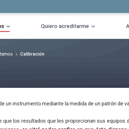
os
Quiero acreditarme
A
itamos
Calibración
r de un instrumento mediante la medida de un patrón de v
 que los resultados que les proporcionan sus equipos d