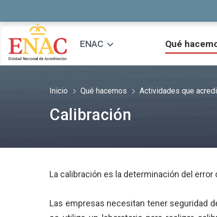
Saltar al contenido
ENAC
Qué hacem
Inicio
Qué hacemos
Actividades que acred
Calibración
La calibración es la determinación del erro
Las empresas necesitan tener seguridad de