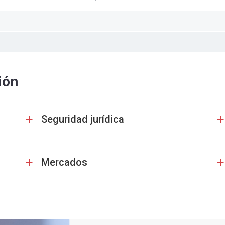
ión
+
+
Seguridad jurídica
+
+
Mercados