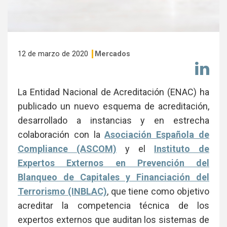
12 de marzo de 2020
Mercados
Co
en
Li
La Entidad Nacional de Acreditación (ENAC) ha
publicado un nuevo esquema de acreditación,
desarrollado a instancias y en estrecha
colaboración con la
Asociación Española de
Compliance (ASCOM)
y el
Instituto de
Expertos Externos en Prevención del
Blanqueo de Capitales y Financiación del
Terrorismo (INBLAC)
, que tiene como objetivo
acreditar la competencia técnica de los
expertos externos que auditan los sistemas de