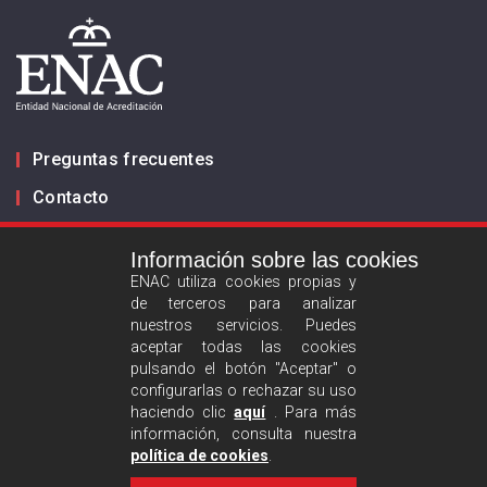
Preguntas frecuentes
Contacto
Información sobre las cookies
Infórmanos
ENAC utiliza cookies propias y
de terceros para analizar
ES
EN
nuestros servicios. Puedes
aceptar todas las cookies
pulsando el botón "Aceptar" o
Aviso legal
configurarlas o rechazar su uso
Política de privacidad
haciendo clic
aquí
. Para más
información, consulta nuestra
Política de cookies
política de cookies
.