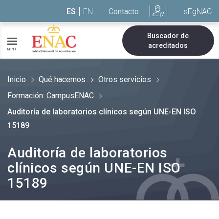
Saltar al contenido
ES
EN
Contacto
sEgNAC
Buscador de
acreditados
MENÚ
Inicio
Qué hacemos
Otros servicios
Formación: CampusENAC
Auditoría de laboratorios clínicos según UNE-EN ISO
15189
Auditoría de laboratorios
clínicos según UNE-EN ISO
15189