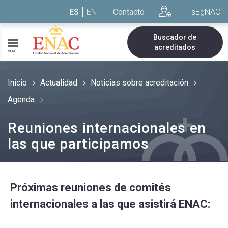
Saltar al contenido
ES
EN
Contacto
sEgNAC
Buscador de
acreditados
MENÚ
Inicio
Actualidad
Noticias sobre acreditación
Agenda
Reuniones internacionales en
las que participamos
Próximas reuniones de comités
internacionales a las que asistirá ENAC: