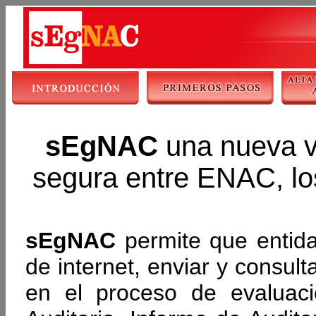
sEgNAC
una nueva ví
segura entre ENAC, los
sEgNAC
permite que entida
de internet, enviar y consu
en el proceso de evaluac