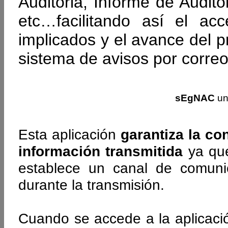
Auditoria, Informe de Audito
etc…facilitando así el a
implicados y el avance del 
sistema de avisos por correo
sEgNAC
un
Esta aplicación
garantiza la co
información transmitida
ya que
establece un canal de comunic
durante la transmisión.
Cuando se accede a la aplicaci