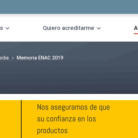
s
Quiero acreditarme
A
edia
Memoria ENAC 2019