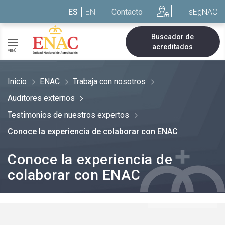
Saltar al contenido
ES
EN
Contacto
sEgNAC
Buscador de
acreditados
MENÚ
Inicio
ENAC
Trabaja con nosotros
Auditores externos
Testimonios de nuestros expertos
Conoce la experiencia de colaborar con ENAC
Conoce la experiencia de
colaborar con ENAC