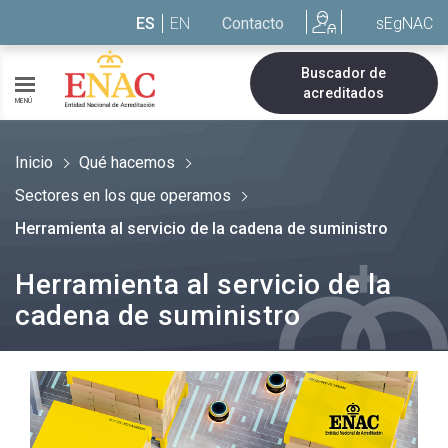
Saltar al contenido
ES
EN
Contacto
sEgNAC
Buscador de
acreditados
MENÚ
Inicio
Qué hacemos
Sectores en los que operamos
Herramienta al servicio de la cadena de suministro
Herramienta al servicio de la
cadena de suministro