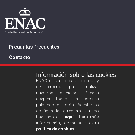
Preguntas frecuentes
Contacto
Información sobre las cookies
Infórmanos
ENAC utiliza cookies propias y
de terceros para analizar
ES
EN
nuestros servicios. Puedes
aceptar todas las cookies
pulsando el botón "Aceptar" o
Aviso legal
configurarlas o rechazar su uso
Política de privacidad
haciendo clic
aquí
. Para más
información, consulta nuestra
Política de cookies
política de cookies
.