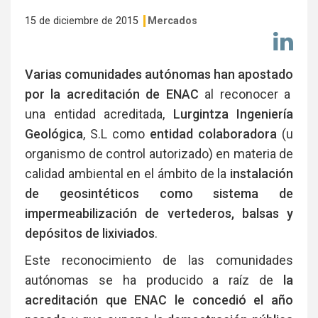
15 de diciembre de 2015
Mercados
Co
en
Li
Varias comunidades autónomas han apostado
por la acreditación de ENAC
al reconocer a
una entidad acreditada,
Lurgintza Ingeniería
Geológica
, S.L como
entidad colaboradora
(u
organismo de control autorizado) en materia de
calidad ambiental en el ámbito de la
instalación
de geosintéticos como sistema de
impermeabilización de vertederos, balsas y
depósitos de lixiviados
.
Este reconocimiento de las comunidades
autónomas se ha producido a raíz de
la
acreditación que ENAC le concedió el año