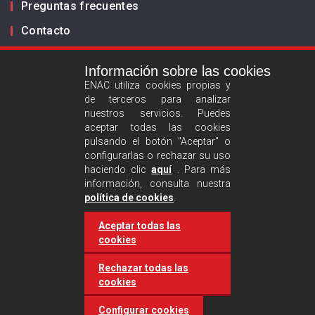
Preguntas frecuentes
Contacto
Información sobre las cookies
Infórmanos
ENAC utiliza cookies propias y
de terceros para analizar
ES
EN
nuestros servicios. Puedes
aceptar todas las cookies
pulsando el botón "Aceptar" o
Aviso legal
configurarlas o rechazar su uso
Política de privacidad
haciendo clic
aquí
. Para más
información, consulta nuestra
Política de cookies
política de cookies
.
Aceptar todas las
Síguenos :
cookies
Rechazar todas las
cookies
Configurar cookies