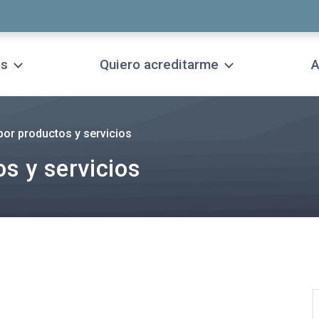
os
Quiero acreditarme
A
or productos y servicios
s y servicios