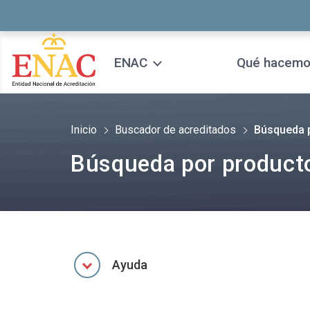
Saltar al contenido
ENAC
Qué hacem
Inicio
Buscador de acreditados
Búsqueda p
Búsqueda por producto
Ayuda