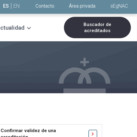
ES
EN
Contacto
Área privada
sEgNAC
Buscador de
ctualidad
acreditados
Confirmar validez de una