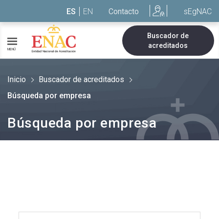
Saltar al contenido
ES
EN
Contacto
sEgNAC
Buscador de
acreditados
MENÚ
Inicio
Buscador de acreditados
Búsqueda por empresa
Búsqueda por empresa