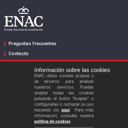
Preguntas frecuentes
Contacto
Información sobre las cookies
Infórmanos
ENAC utiliza cookies propias y
de terceros para analizar
ES
EN
nuestros servicios. Puedes
aceptar todas las cookies
pulsando el botón "Aceptar" o
Aviso legal
configurarlas o rechazar su uso
Política de privacidad
haciendo clic
aquí
. Para más
información, consulta nuestra
Política de cookies
política de cookies
.