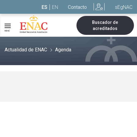
Saltar al contenido
ES
EN
Contacto
sEgNAC
Buscador de
acreditados
MENÚ
Actualidad de ENAC
Agenda