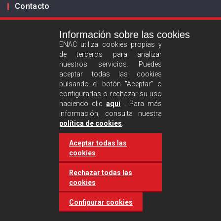
Contacto
Información sobre las cookies
Infórmanos
ENAC utiliza cookies propias y
de terceros para analizar
ES
EN
nuestros servicios. Puedes
aceptar todas las cookies
pulsando el botón "Aceptar" o
Aviso legal
configurarlas o rechazar su uso
Política de privacidad
haciendo clic
aquí
. Para más
información, consulta nuestra
Política de cookies
política de cookies
.
Aceptar todas las
Síguenos :
cookies
Rechazar todas las
cookies
Configurar cookies