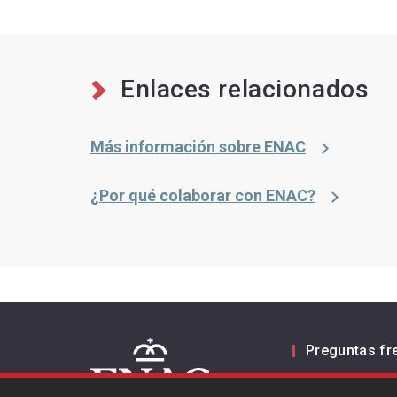
Enlaces relacionados
Más información sobre ENAC
¿Por qué colaborar con ENAC?
Preguntas fr
Contacto