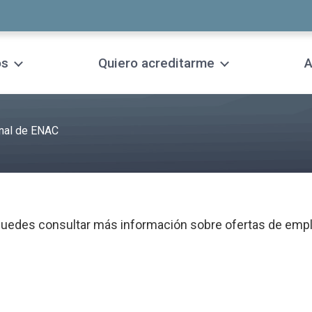
os
Quiero acreditarme
A
nal de ENAC
 Puedes consultar más información sobre ofertas de emp