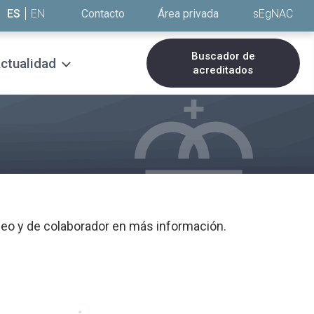
ES
EN
Contacto
Área privada
sEgNAC
Buscador de
ctualidad
acreditados
leo y de colaborador en más información.