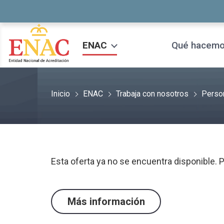
Saltar al contenido
ENAC
Qué hacem
Inicio
ENAC
Trabaja con nosotros
Perso
Esta oferta ya no se encuentra disponible.
Más información