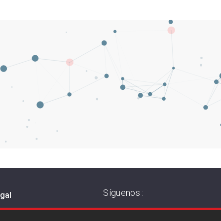
Síguenos :
egal
 de privacidad