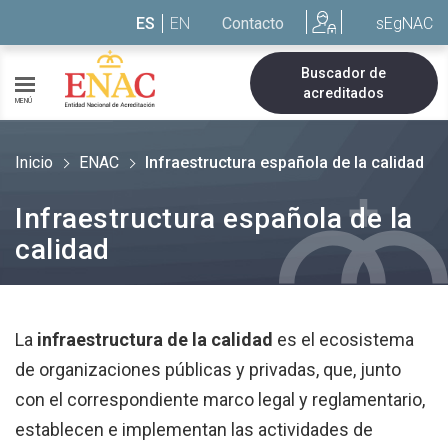
Saltar al contenido
ES
EN
Contacto
sEgNAC
Buscador de
acreditados
MENÚ
Inicio
ENAC
Infraestructura española de la calidad
Infraestructura española de la
calidad
La
infraestructura de la calidad
es el ecosistema
de organizaciones públicas y privadas, que, junto
con el correspondiente marco legal y reglamentario,
establecen e implementan las actividades de