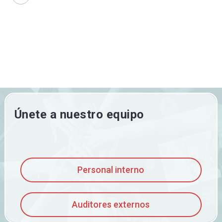
Únete a nuestro equipo
Personal interno
Auditores externos