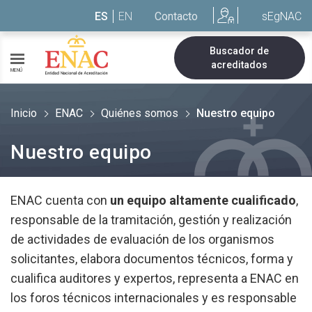
Saltar al contenido
ES
EN
Contacto
sEgNAC
Buscador de
acreditados
MENÚ
Inicio
ENAC
Quiénes somos
Nuestro equipo
Nuestro equipo
ENAC cuenta con
un equipo altamente cualificado
,
responsable de la tramitación, gestión y realización
de actividades de evaluación de los organismos
solicitantes, elabora documentos técnicos, forma y
cualifica auditores y expertos, representa a ENAC en
los foros técnicos internacionales y es responsable