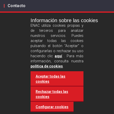
Contacto
Información sobre las cookies
Infórmanos
ENAC utiliza cookies propias y
de terceros para analizar
ES
EN
nuestros servicios. Puedes
aceptar todas las cookies
pulsando el botón "Aceptar" o
Aviso legal
configurarlas o rechazar su uso
Política de privacidad
haciendo clic
aquí
. Para más
información, consulta nuestra
Política de cookies
política de cookies
.
Aceptar todas las
Síguenos :
cookies
Rechazar todas las
cookies
Configurar cookies