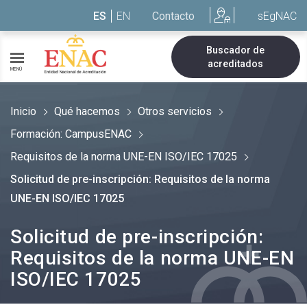
Saltar al contenido
ES
EN
Contacto
sEgNAC
Buscador de
acreditados
MENÚ
Inicio
Qué hacemos
Otros servicios
Formación: CampusENAC
Requisitos de la norma UNE-EN ISO/IEC 17025
Solicitud de pre-inscripción: Requisitos de la norma
UNE-EN ISO/IEC 17025
Solicitud de pre-inscripción:
Requisitos de la norma UNE-EN
ISO/IEC 17025