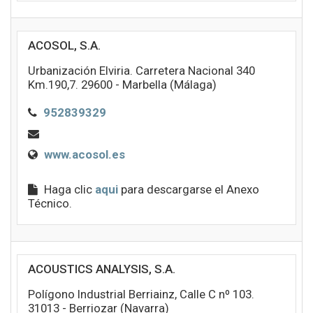
ACOSOL, S.A.
Urbanización Elviria. Carretera Nacional 340
Km.190,7. 29600 - Marbella (Málaga)
952839329
www.acosol.es
Haga clic
aqui
para descargarse el Anexo
Técnico.
ACOUSTICS ANALYSIS, S.A.
Polígono Industrial Berriainz, Calle C nº 103.
31013 - Berriozar (Navarra)