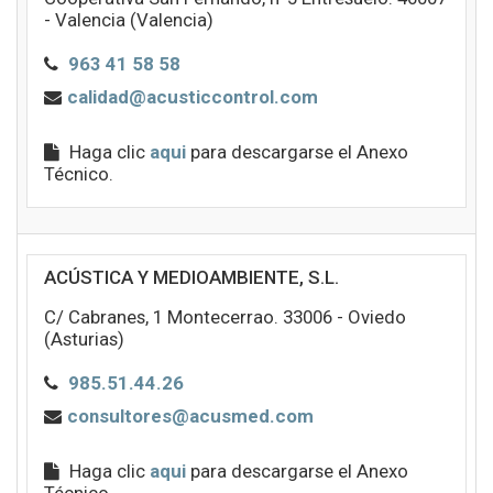
- Valencia (Valencia)
963 41 58 58
calidad@acusticcontrol.com
Haga clic
aqui
para descargarse el Anexo
Técnico.
ACÚSTICA Y MEDIOAMBIENTE, S.L.
C/ Cabranes, 1 Montecerrao. 33006 - Oviedo
(Asturias)
985.51.44.26
consultores@acusmed.com
Haga clic
aqui
para descargarse el Anexo