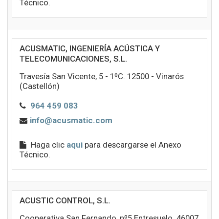
Técnico.
ACUSMATIC, INGENIERÍA ACÚSTICA Y
TELECOMUNICACIONES, S.L.
Travesía San Vicente, 5 - 1ºC. 12500 - Vinarós
(Castellón)
964 459 083
info@acusmatic.com
Haga clic
aqui
para descargarse el Anexo
Técnico.
ACUSTIC CONTROL, S.L.
Cooperativa San Fernando, nº5 Entresuelo. 46007