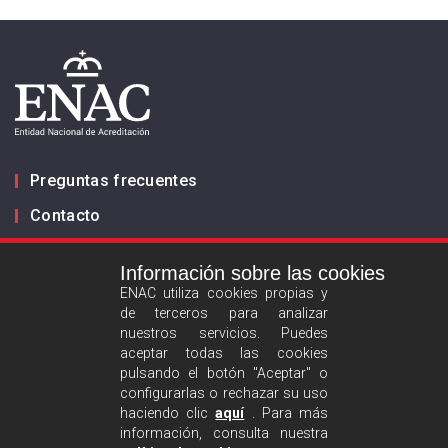
Preguntas frecuentes
Contacto
Información sobre las cookies
Infórmanos
ENAC utiliza cookies propias y
de terceros para analizar
ES
EN
nuestros servicios. Puedes
aceptar todas las cookies
pulsando el botón "Aceptar" o
Aviso legal
configurarlas o rechazar su uso
Política de privacidad
haciendo clic
aquí
. Para más
información, consulta nuestra
Política de cookies