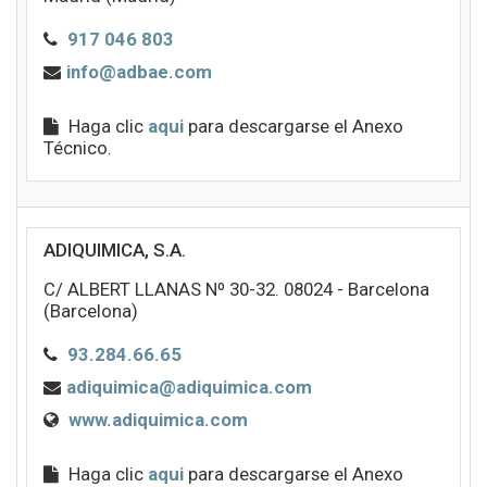
917 046 803
info@adbae.com
Haga clic
aqui
para descargarse el Anexo
Técnico.
ADIQUIMICA, S.A.
C/ ALBERT LLANAS Nº 30-32. 08024 - Barcelona
(Barcelona)
93.284.66.65
adiquimica@adiquimica.com
www.adiquimica.com
Haga clic
aqui
para descargarse el Anexo