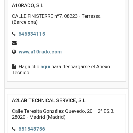
A10RADO, S.L.
CALLE FINISTERRE nº7. 08223 - Terrassa
(Barcelona)
646834115
www.a10rado.com
Haga clic
aqui
para descargarse el Anexo
Técnico.
A2LAB TECHNICAL SERVICE, S.L.
Calle Teresita González Quevedo, 20 – 2ª ES.3.
28020 - Madrid (Madrid)
651548756