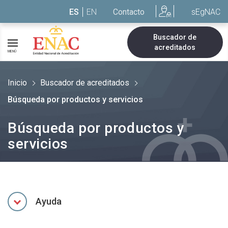
Saltar al contenido
ES
EN
Contacto
sEgNAC
Buscador de
acreditados
MENÚ
Inicio
Buscador de acreditados
Búsqueda por productos y servicios
Búsqueda por productos y
servicios
Ayuda