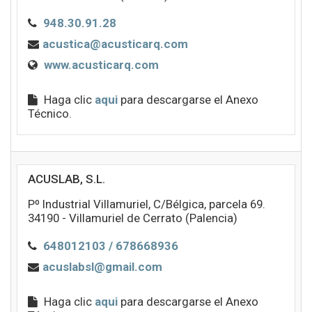
948.30.91.28
acustica@acusticarq.com
www.acusticarq.com
Haga clic
aqui
para descargarse el Anexo
Técnico.
ACUSLAB, S.L.
Pº Industrial Villamuriel, C/Bélgica, parcela 69.
34190 - Villamuriel de Cerrato (Palencia)
648012103 / 678668936
acuslabsl@gmail.com
Haga clic
aqui
para descargarse el Anexo