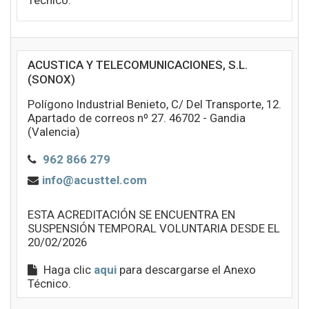
Técnico.
ACUSTICA Y TELECOMUNICACIONES, S.L.
(SONOX)
Polígono Industrial Benieto, C/ Del Transporte, 12.
Apartado de correos nº 27. 46702 - Gandia
(Valencia)
962 866 279
info@acusttel.com
ESTA ACREDITACIÓN SE ENCUENTRA EN
SUSPENSIÓN TEMPORAL VOLUNTARIA DESDE EL
20/02/2026
Haga clic
aqui
para descargarse el Anexo
Técnico.