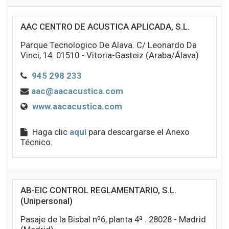
AAC CENTRO DE ACUSTICA APLICADA, S.L.
Parque Tecnologico De Alava. C/ Leonardo Da
Vinci, 14. 01510 - Vitoria-Gasteiz (Araba/Álava)
945 298 233
aac@aacacustica.com
www.aacacustica.com
Haga clic
aqui
para descargarse el Anexo
Técnico.
AB-EIC CONTROL REGLAMENTARIO, S.L.
(Unipersonal)
Pasaje de la Bisbal nº6, planta 4ª . 28028 - Madrid