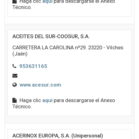
Haga clic
aqui
para descargarse el Anexo
Técnico.
ACEITES DEL SUR-COOSUR, S.A.
CARRETERA LA CAROLINA nº29. 23220 - Vilches
(Jaén)
953631165
www.acesur.com
Haga clic
aqui
para descargarse el Anexo
Técnico.
ACERINOX EUROPA, S.A. (Unipersonal)