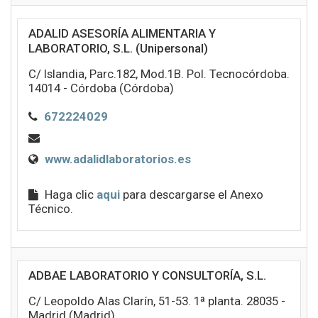
ADALID ASESORÍA ALIMENTARIA Y
LABORATORIO, S.L. (Unipersonal)
C/ Islandia, Parc.182, Mod.1B. Pol. Tecnocórdoba.
14014 - Córdoba (Córdoba)
672224029
www.adalidlaboratorios.es
Haga clic
aqui
para descargarse el Anexo
Técnico.
ADBAE LABORATORIO Y CONSULTORÍA, S.L.
C/ Leopoldo Alas Clarín, 51-53. 1ª planta. 28035 -
Madrid (Madrid)