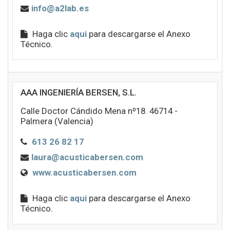
info@a2lab.es
Haga clic
aqui
para descargarse el Anexo
Técnico.
AAA INGENIERÍA BERSEN, S.L.
Calle Doctor Cándido Mena nº18. 46714 -
Palmera (Valencia)
613 26 82 17
laura@acusticabersen.com
www.acusticabersen.com
Haga clic
aqui
para descargarse el Anexo
Técnico.