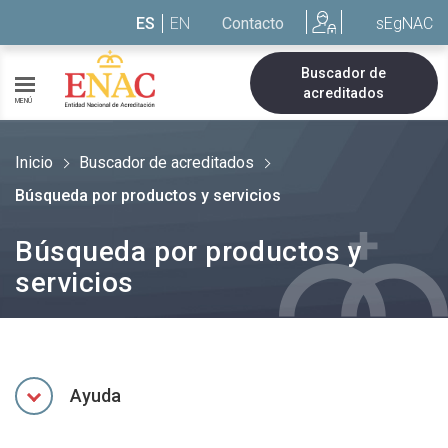
Saltar al contenido
ES
EN
Contacto
sEgNAC
Buscador de
acreditados
MENÚ
Inicio
Buscador de acreditados
Búsqueda por productos y servicios
Búsqueda por productos y
servicios
Ayuda