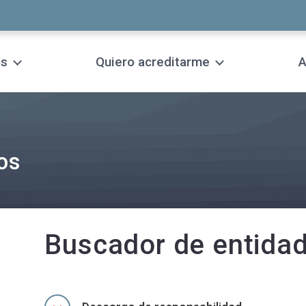
os
Quiero acreditarme
A
os
Buscador de entidad