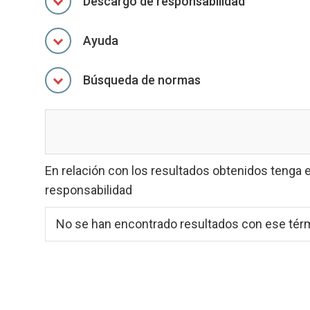
Descargo de responsabilidad
Ayuda
Búsqueda de normas
En relación con los resultados obtenidos tenga 
responsabilidad
No se han encontrado resultados con ese tér