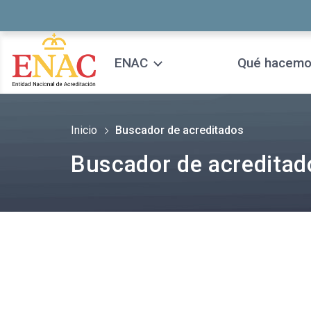
Saltar al contenido
ENAC
Qué hacem
Inicio
Buscador de acreditados
Buscador de acreditad