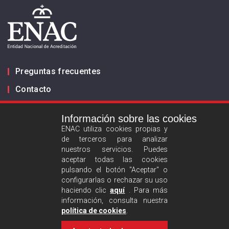
Preguntas frecuentes
Contacto
Información sobre las cookies
Infórmanos
ENAC utiliza cookies propias y
de terceros para analizar
ES
EN
nuestros servicios. Puedes
aceptar todas las cookies
pulsando el botón "Aceptar" o
Aviso legal
configurarlas o rechazar su uso
Política de privacidad
haciendo clic
aquí
. Para más
información, consulta nuestra
Política de cookies
política de cookies
.