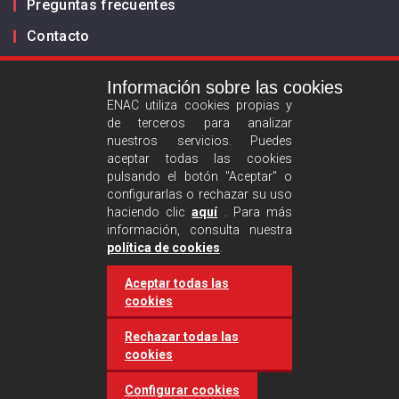
Preguntas frecuentes
Contacto
Información sobre las cookies
Infórmanos
ENAC utiliza cookies propias y
de terceros para analizar
ES
EN
nuestros servicios. Puedes
aceptar todas las cookies
pulsando el botón "Aceptar" o
Aviso legal
configurarlas o rechazar su uso
Política de privacidad
haciendo clic
aquí
. Para más
información, consulta nuestra
Política de cookies
política de cookies
.
Aceptar todas las
Síguenos :
cookies
Rechazar todas las
cookies
Configurar cookies