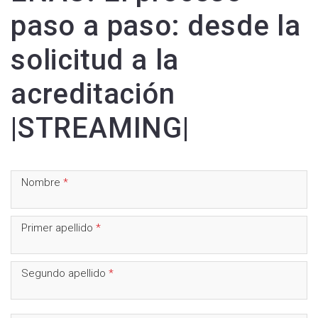
paso a paso: desde la
solicitud a la
acreditación
|STREAMING|
Campo
Nombre
*
obligatorio
Campo
Primer apellido
*
obligatorio
Campo
Segundo apellido
*
obligatorio