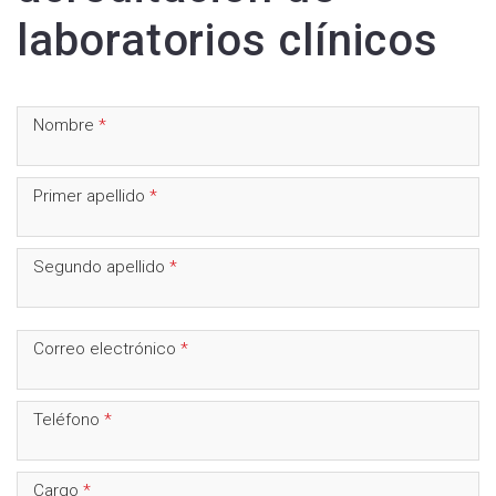
laboratorios clínicos
Campo
Nombre
*
obligatorio
Campo
Primer apellido
*
obligatorio
Campo
Segundo apellido
*
obligatorio
Campo
Correo electrónico
*
obligatorio
Campo
Teléfono
*
obligatorio
Campo
Cargo
*