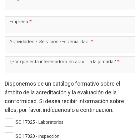
obligatorio
Campo
Empresa
*
obligatorio
Campo
Actividades / Servicios /Especialidad:
*
obligatorio
Campo
¿Por qué está interesado/a en acudir a la jornada?
*
obligatori
Disponemos de un catálogo formativo sobre el
ámbito de la acreditación y la evaluación de la
conformidad. Si desea recibir información sobre
ellos, por favor, indíquenoslo a continuación:
ISO 17025 - Laboratorios
ISO 17020 - Inspección